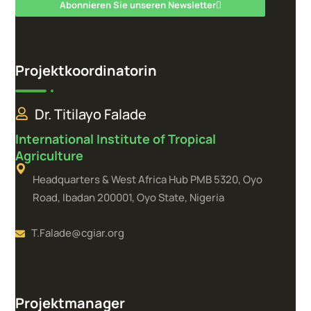
Abonnieren Sie unseren Newsletter
Projektkoordinatorin
Dr. Titilayo Falade
International Institute of Tropical
Agriculture
Headquarters & West Africa Hub PMB 5320, Oyo
Road, Ibadan 200001, Oyo State, Nigeria
T.Falade@cgiar.org
Projektmanager