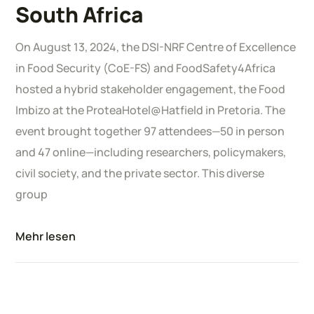
South Africa
On August 13, 2024, the DSI-NRF Centre of Excellence
in Food Security (CoE-FS) and FoodSafety4Africa
hosted a hybrid stakeholder engagement, the Food
Imbizo at the ProteaHotel@Hatfield in Pretoria. The
event brought together 97 attendees—50 in person
and 47 online—including researchers, policymakers,
civil society, and the private sector. This diverse
group
Mehr lesen