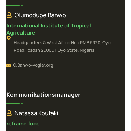
Olumodupe Banwo
International Institute of Tropical
Agriculture
Headquarters & West Africa Hub PMB 5320, Oyo
Road, Ibadan 200001, Oyo State, Nigeria
O.Banwo@cgiar.org
Kommunikationsmanager
Natassa Koufaki
reframe.food