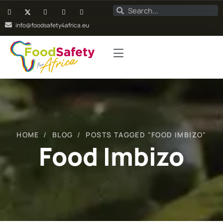
info@foodsafety4africa.eu
HOME
BLOG
POSTS TAGGED "FOOD IMBIZO"
Food Imbizo